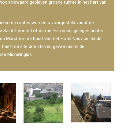
woon bewaard gebleven groene ruimte in het hart van
arkeerde routes worden u voorgesteld vanaf de
e Saint-Léonard of de rue Pierreuse, gelegen achter
du Marché in de buurt van het Hotel Neuvice. Sinds
1 heeft de site drie sterren gewonnen in de
uze Michelingids.