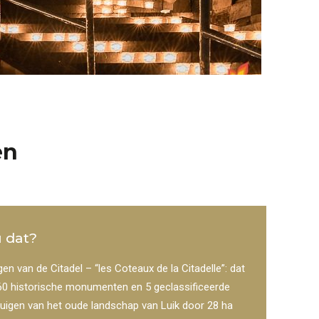
en
u dat?
gen van de Citadel – “les Coteaux de la Citadelle”: dat
 60 historische monumenten en 5 geclassificeerde
etuigen van het oude landschap van Luik door 28 ha