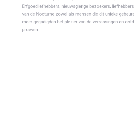
Erfgoedliefhebbers, nieuwsgierige bezoekers, liefhebber
van de Nocturne zowel als mensen die dit unieke gebeure
meer gegadigden het plezier van de verrassingen en ont
proeven.