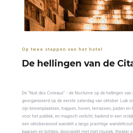
Op twee stappen van het hotel
De hellingen van de Ci
De "Nuit des Coteaux" - de Nocturne op de hellingen van d
georganiseerd op de eerste zaterdag van oktober. Luik on
zijn binnenplaatsen, trappen, hoven, terrassen, paden en 
voor het publiek, en magisch verlicht, badend in een vrolij
een oktoberavond wandelt u langs prachtige wandeltroute
kaarsen en lichtjes, doorspekt met met muziek, theater en