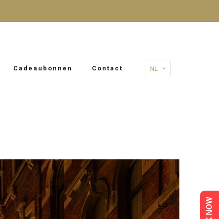
Cadeaubonnen
Contact
NL
BOOK NOW