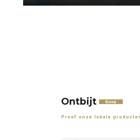
Ontbijt
Koop
Proef onze lokale producte