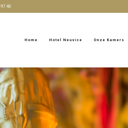
 97 40
Home
Hotel Neuvice
Onze Kamers