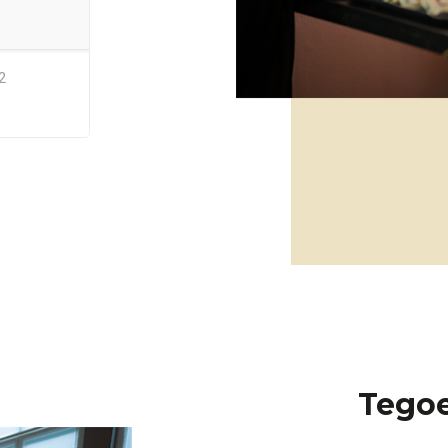
2
Tego