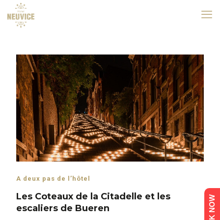
A deux pas de l’hôtel
Les Coteaux de la Citadelle et les
BOOK NOW
escaliers de Bueren