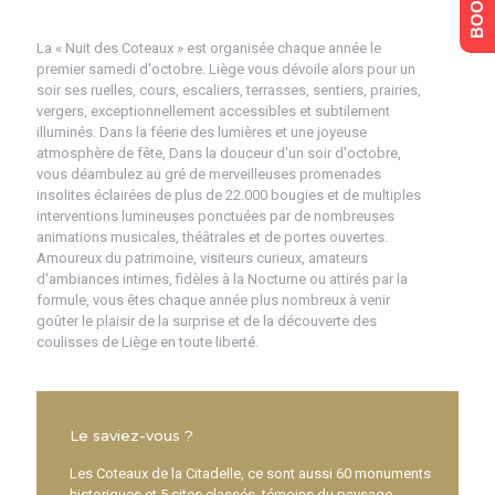
La « Nuit des Coteaux » est organisée chaque année le
premier samedi d'octobre. Liège vous dévoile alors pour un
soir ses ruelles, cours, escaliers, terrasses, sentiers, prairies,
vergers, exceptionnellement accessibles et subtilement
illuminés. Dans la féerie des lumières et une joyeuse
atmosphère de fête, Dans la douceur d'un soir d'octobre,
vous déambulez au gré de merveilleuses promenades
insolites éclairées de plus de 22.000 bougies et de multiples
interventions lumineuses ponctuées par de nombreuses
animations musicales, théâtrales et de portes ouvertes.
Amoureux du patrimoine, visiteurs curieux, amateurs
d'ambiances intimes, fidèles à la Nocturne ou attirés par la
formule, vous êtes chaque année plus nombreux à venir
goûter le plaisir de la surprise et de la découverte des
coulisses de Liège en toute liberté.
Le saviez-vous ?
Les Coteaux de la Citadelle, ce sont aussi 60 monuments
historiques et 5 sites classés, témoins du paysage