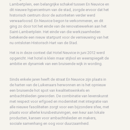
Lambertplein, een belangrijke schakel tussen En Neuvice en
dit nieuwe hypercentrum van de stad, zorgde ervoor dat het
historisch centrum door de autoriteiten verder werd
verwaarloosd. En Neuvice begon te verkommeren, en dit
ging zo door tot het einde van de renovatiewerken aan het
Saint-Lambertplein. Het einde van die werkzaamheden
betekende een nieuw startpunt voor de vernieuwing van het
nu ontsloten Historisch Hart van de Stad.
Het is in deze context dat Hotel Neuvice in juni 2012 werd
opgericht. Het hotel is klein maar stijlvol en weerspiegelt de
ambitie en dynamiek van een bruisende wijk in wording.
Sinds enkele jaren heeft de straat En Neuvice zijn plaats in
de harten van de Luikenaars herwonnen en is het opnieuw
een bruisende hot spot van kwaliteitswinkels en
ambachtslieden geworden. De combinatie van levenskunst
met respect voor erfgoed en moderniteit met integratie van
alle nieuwe fasciliteiten zorgt voor een bijzondere sfee, met
plaats voor allerlei kruisbestuivingen, een keur aan lokale
producten, kansen voor ambachtslieden en makers,
sociale samenhang en oog voor duurzaamheid.