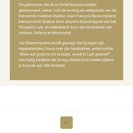
De gebouwen die door Hotel Neuvice werden
gerenoveerd, waren ooit de woning en werkplaats van de
beroemde meester-drukker Jean-François Bassompierre,
benoemd tot drukker door de prins-bisschoppen van het
Prinsdom Luik, en welbekend door zijn herdrukken van
Voltaire, Diderot en Mormontel.
Van Bassompierre wordt gezegd dat hij tegen zijn
tegenstanders, boos over zijn herdrukken, antwoordde:
"Alles wat goed is om te lezen, wordt in Luik gedrukt!" …
Een heilig karakter dat je nog steeds kunt voelen tijdens
je bezoek aan Cité Ardente.