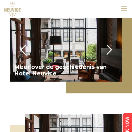
Meer over de geschiedenis van
Hotel Neuvice
BOOK NOW