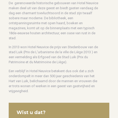
De gerenoveerde historische gebouwen van Hotel Neuvice
maken deel uit van deze geest en biedt gasten vandaag de
dag een charmant toevluchtsoord in de stad zijn twaalf
sobere maar moderne. De bibliotheek, een
ontstpanningsruimte met open haard, boeken en
magazines, komt uit op de binnenplaats met een typisch
18de-eeuwse houten architectuur, een oase van rust in de
stad.
In 2013 won Hotel Neuvice de prijs van Stedenbouw van de
stad Luik (Prix de L'urbanisme de la ville de Liège 2013 ) en
een vermelding als Erfgoed van de Stad Luik (Prix du
Patrimoine et du Matrimoine de Liège).
Een verblijf in Hotel Neuvice betekent dus ook dat u zich
onderdompelt in meer dan 500 jaar geschiedenis van het
Hart van Luik, belichaamd door de mannen en vrouwen die
er trots wonen of werken in een geest van gastvrijheid en
vrijgevigheid.
Wist u dat?