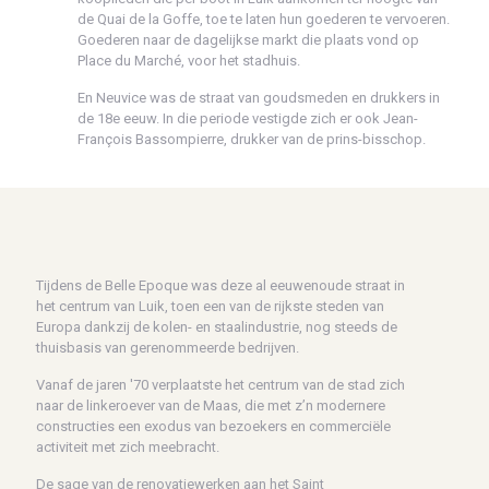
de Quai de la Goffe, toe te laten hun goederen te vervoeren.
Goederen naar de dagelijkse markt die plaats vond op
Place du Marché, voor het stadhuis.
En Neuvice was de straat van goudsmeden en drukkers in
de 18e eeuw. In die periode vestigde zich er ook Jean-
François Bassompierre, drukker van de prins-bisschop.
Tijdens de Belle Epoque was deze al eeuwenoude straat in
het centrum van Luik, toen een van de rijkste steden van
Europa dankzij de kolen- en staalindustrie, nog steeds de
thuisbasis van gerenommeerde bedrijven.
Vanaf de jaren '70 verplaatste het centrum van de stad zich
naar de linkeroever van de Maas, die met z’n modernere
constructies een exodus van bezoekers en commerciële
activiteit met zich meebracht.
De sage van de renovatiewerken aan het Saint