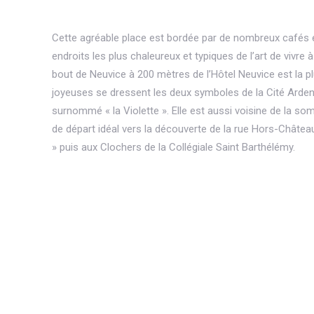
Cette agréable place est bordée par de nombreux cafés et
endroits les plus chaleureux et typiques de l’art de vivre
bout de Neuvice à 200 mètres de l’Hôtel Neuvice est la pl
joyeuses se dressent les deux symboles de la Cité Ardente 
surnommé « la Violette ». Elle est aussi voisine de la so
de départ idéal vers la découverte de la rue Hors-Châtea
» puis aux Clochers de la Collégiale Saint Barthélémy.