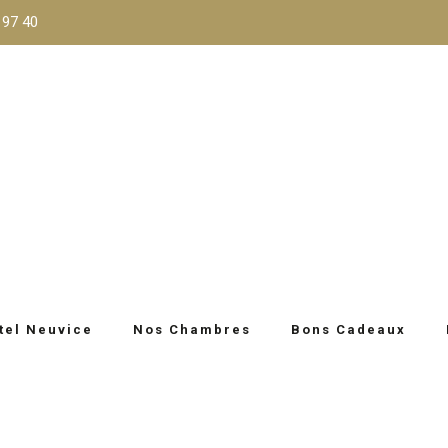
 97 40
tel Neuvice
Nos Chambres
Bons Cadeaux