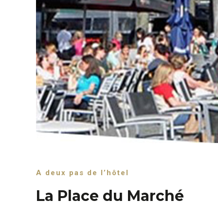
A deux pas de l’hôtel
La Place du Marché