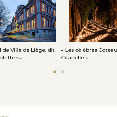
 de Ville de Liège, dit
« Les célèbres Coteau
iolette »…
Citadelle »