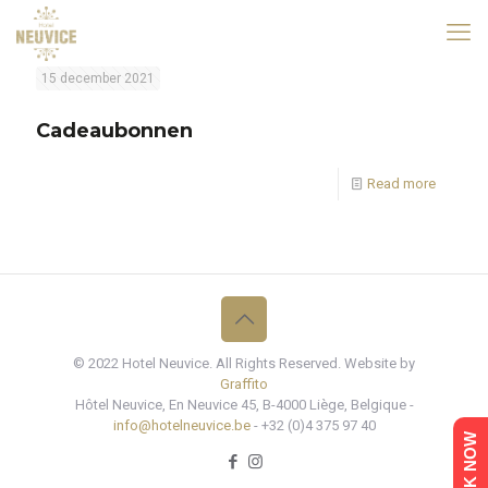
15 december 2021
Cadeaubonnen
Read more
© 2022 Hotel Neuvice. All Rights Reserved. Website by
Graffito
Hôtel Neuvice, En Neuvice 45, B-4000 Liège, Belgique -
info@hotelneuvice.be
- +32 (0)4 375 97 40
BOOK NOW