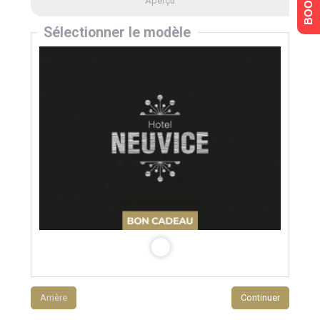
Aperçu
Sélectionner le modèle
Arrière
Continuer