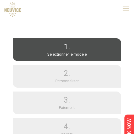
1.
Sélectionner le modèle
2.
Personnaliser
3.
Paiement
BOOK NOW
4.